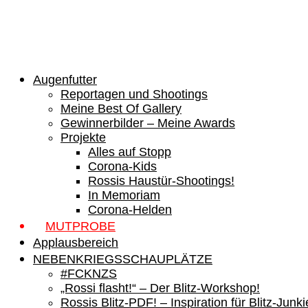
Augenfutter
Reportagen und Shootings
Meine Best Of Gallery
Gewinnerbilder – Meine Awards
Projekte
Alles auf Stopp
Corona-Kids
Rossis Haustür-Shootings!
In Memoriam
Corona-Helden
MUTPROBE
Applausbereich
NEBENKRIEGSSCHAUPLÄTZE
#FCKNZS
„Rossi flasht!“ – Der Blitz-Workshop!
Rossis Blitz-PDF! – Inspiration für Blitz-Junki