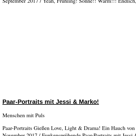
September 2017 / Yeah, Frühling! Sonne!! Warm!!! Endli
Paar-Portraits mit Jessi & Marko!
Menschen mit Puls
Paar-Portraits Gießen Love, Light & Drama! Ein Hauch von
November 2017 / Funkensprühende Paar-Portraits mit Jessi 