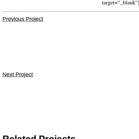
target=“_blank“
Previous Project
Next Project
Related Projects