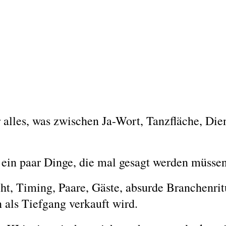
r alles, was zwischen Ja-Wort, Tanzfläche, Die
 ein paar Dinge, die mal gesagt werden müssen
cht, Timing, Paare, Gäste, absurde Branchenri
 als Tiefgang verkauft wird.