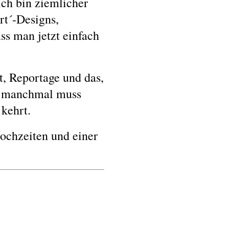
ch bin ziemlicher
rt´-Designs,
ss man jetzt einfach
, Reportage und das,
nd manchmal muss
 kehrt.
Hochzeiten und einer