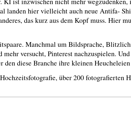
 KI ist inzwischen nicht mehr wegzudenken, i
l landen hier vielleicht auch neue Antifa- Shi
anderes, das kurz aus dem Kopf muss. Hier mu
tspaare. Manchmal um Bildsprache, Blitzlicht
nd mehr versucht, Pinterest nachzuspielen. U
er den diese Branche ihre kleinen Heucheleien
Hochzeitsfotografie, über 200 fotografierten 