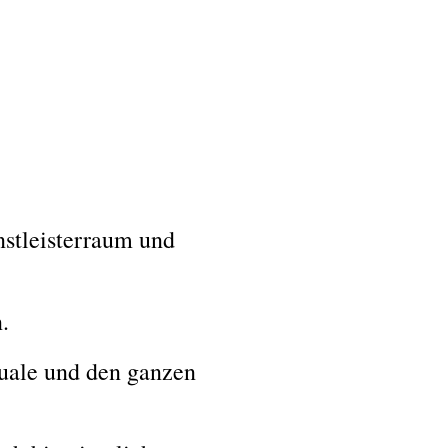
nstleisterraum und
.
tuale und den ganzen