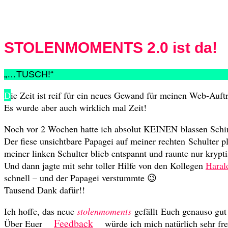
STOLENMOMENTS 2.0 ist da!
„…TUSCH!“
ie Zeit ist reif für ein neues Gewand für meinen Web-Auftr
D
Es wurde aber auch wirklich mal Zeit!
Noch vor 2 Wochen hatte ich absolut KEINEN blassen Schi
Der fiese unsichtbare Papagei auf meiner rechten Schulter p
meiner linken Schulter blieb entspannt und raunte nur krypt
Und dann jagte mit sehr toller Hilfe von den Kollegen
Haral
schnell – und der Papagei verstummte 😉
Tausend Dank dafür!!
Ich hoffe, das neue
stolenmoments
gefällt Euch genauso gut
Feedback
Über Euer
würde ich mich natürlich sehr fr