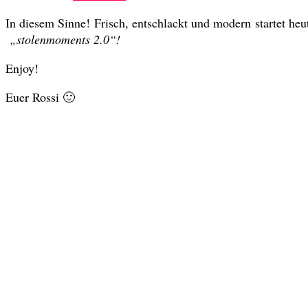
In diesem Sinne! Frisch, entschlackt und modern startet he
„stolenmoments 2.0“!
Enjoy!
Euer Rossi 🙂