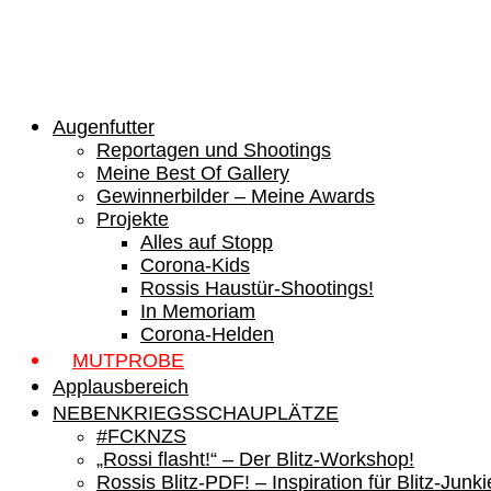
Augenfutter
Reportagen und Shootings
Meine Best Of Gallery
Gewinnerbilder – Meine Awards
Projekte
Alles auf Stopp
Corona-Kids
Rossis Haustür-Shootings!
In Memoriam
Corona-Helden
MUTPROBE
Applausbereich
NEBENKRIEGSSCHAUPLÄTZE
#FCKNZS
„Rossi flasht!“ – Der Blitz-Workshop!
Rossis Blitz-PDF! – Inspiration für Blitz-Junki