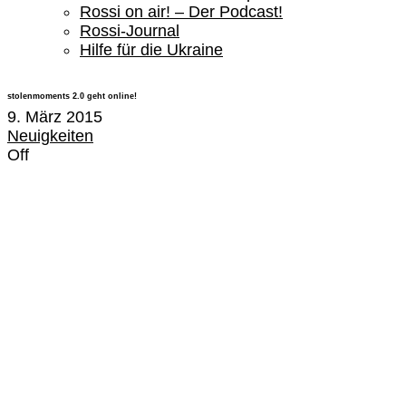
Rossi on air! – Der Podcast!
Rossi-Journal
Hilfe für die Ukraine
stolenmoments 2.0 geht online!
9. März 2015
Neuigkeiten
Off