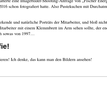
latterte eine Imagebilder-Shooting-Anfrage von „Fischer Ener
2016 schon fotografiert hatte. Also Pustekuchen mit Durchat
rkende und natürliche Porträts der Mitarbeiter, und bloß nicht 
itarbeiter mit einem Klemmbrett im Arm sehen sollte, der e
ch sowas von 1997…
ie!
fieren! Ich denke, das kann man den Bildern ansehen!