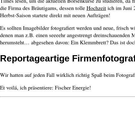
Times lesen, um die aktuellen Börsenkurse zu studieren, da f
die Firma des Bräutigams, dessen tolle
Hochzeit
ich im Juni 
Herbst-Saison startete direkt mit neuen Aufträgen!
Es sollten Imagebilder fotografiert werden und neue, frisch wi
denen man z.B. einen seeeehr angestrengt dreinschauenden M
herumsteht… abgesehen davon: Ein Klemmbrett? Das ist do
Reportageartige Firmenfotograf
Wir hatten auf jeden Fall wirklich richtig Spaß beim Fotogra
Et voilá, ich präsentiere: Fischer Energie!