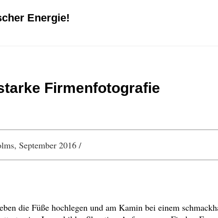
scher Energie!
starke Firmenfotografie
olms, September 2016 /
te eben die Füße hochlegen und am Kamin bei einem schmack