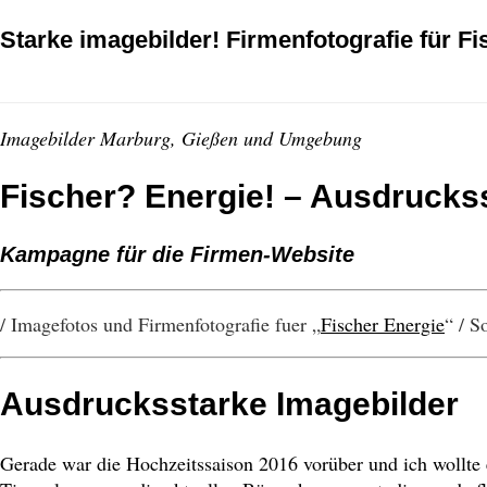
Starke imagebilder! Firmenfotografie für Fi
Imagebilder Marburg, Gießen und Umgebung
Fischer? Energie! – Ausdrucks
Kampagne für die Firmen-Website
/ Imagefotos und Firmenfotografie fuer „
Fischer Energie
“ / S
Ausdrucksstarke Imagebilder
Gerade war die Hochzeitssaison 2016 vorüber und ich woll