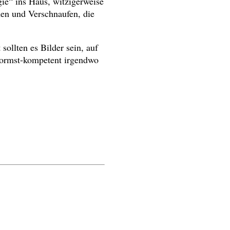
gie“ ins Haus, witzigerweise
men und Verschnaufen, die
sollten es Bilder sein, auf
normst-kompetent irgendwo